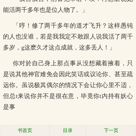
能活两千多年也是位人物了。」
「哼！修了两千多年的道才飞升？这样愚钝
的人也没谁，若是我我定不敢跟人说我活了两千
多岁，g这麽久才这点成就，这多丢人！」
你对於自己身上那点事从没想藏着掖着，只
是说其他神官难免会因此笑话或议论你、甚至疏
远你。虽说极其偶尔的情况下会让你心里不适，
但总t来说你并不是很在意，毕竟你t内持有妖心
是事
书首页
目录
下一页