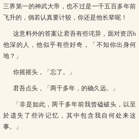
三界第一的神武大帝，也不过是一千五百多年前
飞升的，倘若认真要计较，你还是他长辈呢！
这意料外的答案让君吾有些诧异，面对资历b
他深的人，他似乎有些好奇，「不知你出身何
地？」
你摇摇头，「忘了。」
君吾点头，「两千多年，的确久远。」
「非是如此，两千多年前我曾磕破头，以至
於遗失了些许记忆，其中包含我自何处来这
事。」