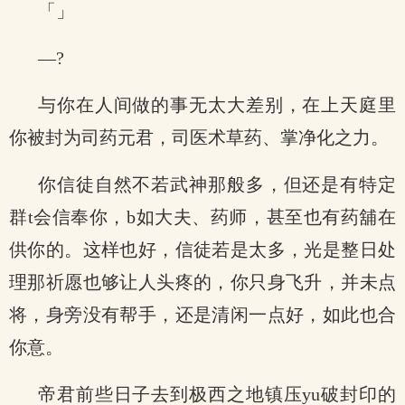
「」
—?
与你在人间做的事无太大差别，在上天庭里
你被封为司药元君，司医术草药、掌净化之力。
你信徒自然不若武神那般多，但还是有特定
群t会信奉你，b如大夫、药师，甚至也有药舖在
供你的。这样也好，信徒若是太多，光是整日处
理那祈愿也够让人头疼的，你只身飞升，并未点
将，身旁没有帮手，还是清闲一点好，如此也合
你意。
帝君前些日子去到极西之地镇压yu破封印的