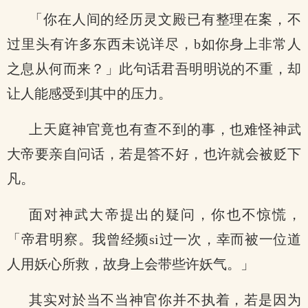
「你在人间的经历灵文殿已有整理在案，不
过里头有许多东西未说详尽，b如你身上非常人
之息从何而来？」此句话君吾明明说的不重，却
让人能感受到其中的压力。
上天庭神官竟也有查不到的事，也难怪神武
大帝要亲自问话，若是答不好，也许就会被贬下
凡。
面对神武大帝提出的疑问，你也不惊慌，
「帝君明察。我曾经频si过一次，幸而被一位道
人用妖心所救，故身上会带些许妖气。」
其实对於当不当神官你并不执着，若是因为