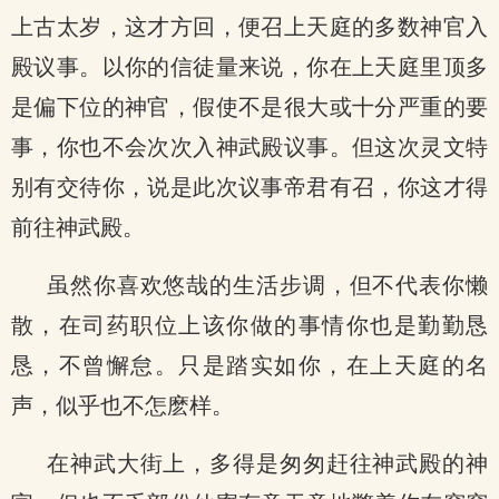
上古太岁，这才方回，便召上天庭的多数神官入
殿议事。以你的信徒量来说，你在上天庭里顶多
是偏下位的神官，假使不是很大或十分严重的要
事，你也不会次次入神武殿议事。但这次灵文特
别有交待你，说是此次议事帝君有召，你这才得
前往神武殿。
虽然你喜欢悠哉的生活步调，但不代表你懒
散，在司药职位上该你做的事情你也是勤勤恳
恳，不曾懈怠。只是踏实如你，在上天庭的名
声，似乎也不怎麽样。
在神武大街上，多得是匆匆赶往神武殿的神