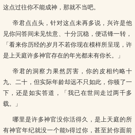
这点过往你不能成神，那就不当吧。
帝君点点头，针对这点未再多说，兴许是他
见你问答间未见怯意、十分沉稳，便话锋一转，
「看来你历经的岁月不若你现在模样所呈现，许
是上天庭许多神官存在的年光都未有你长。」
帝君的洞察力果然厉害，你的皮相约略十
九、二十，但实际年龄却远不只如此，你顿了一
下，还是如实答道，「我已在世间走过两千多
载。」
哪里是许多神官没你活得久，是上天庭的所
有神官年纪就没一个能b得过你，甚至於你面前