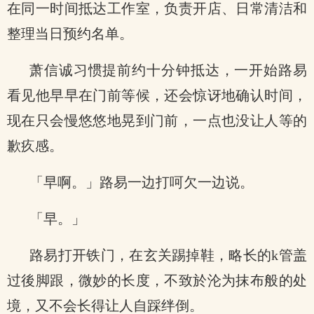
在同一时间抵达工作室，负责开店、日常清洁和
整理当日预约名单。
萧信诚习惯提前约十分钟抵达，一开始路易
看见他早早在门前等候，还会惊讶地确认时间，
现在只会慢悠悠地晃到门前，一点也没让人等的
歉疚感。
「早啊。」路易一边打呵欠一边说。
「早。」
路易打开铁门，在玄关踢掉鞋，略长的k管盖
过後脚跟，微妙的长度，不致於沦为抹布般的处
境，又不会长得让人自踩绊倒。