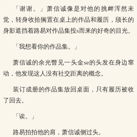
「谢谢。」萧信诚像是对他的挑衅浑然未
觉，转身收拾搁置在桌上的作品和履历，颀长的
身影遮挡着路易对作品集投s而来的好奇的目光。
「我想看你的作品集。」
萧信诚的余光瞥见一头金se的头发在身边窜
动，他发现这人没有社交距离的概念。
装订成册的作品集放回桌面，只有履历被收
了回去。
「诶。」
路易拍拍他的肩，萧信诚侧过头。