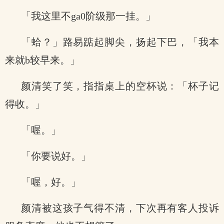
「我这里不ga0阶级那一挂。」
「蛤？」路易踮起脚尖，扬起下巴，「我本
来就b较早来。」
颜清笑了笑，指指桌上的空杯说：「杯子记
得收。」
「喔。」
「你要说好。」
「喔，好。」
颜清被这孩子气得不清，下次再有客人投诉