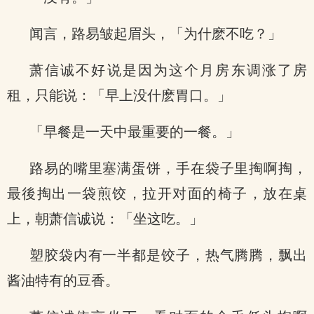
闻言，路易皱起眉头，「为什麽不吃？」
萧信诚不好说是因为这个月房东调涨了房
租，只能说：「早上没什麽胃口。」
「早餐是一天中最重要的一餐。」
路易的嘴里塞满蛋饼，手在袋子里掏啊掏，
最後掏出一袋煎饺，拉开对面的椅子，放在桌
上，朝萧信诚说：「坐这吃。」
塑胶袋内有一半都是饺子，热气腾腾，飘出
酱油特有的豆香。