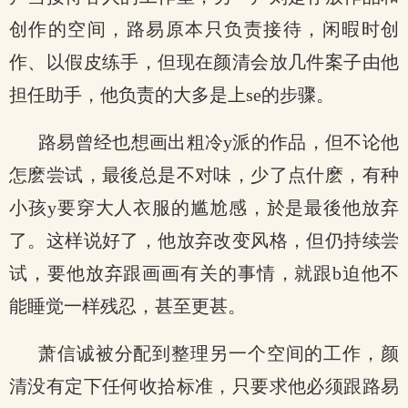
创作的空间，路易原本只负责接待，闲暇时创
作、以假皮练手，但现在颜清会放几件案子由他
担任助手，他负责的大多是上se的步骤。
路易曾经也想画出粗冷y派的作品，但不论他
怎麽尝试，最後总是不对味，少了点什麽，有种
小孩y要穿大人衣服的尴尬感，於是最後他放弃
了。这样说好了，他放弃改变风格，但仍持续尝
试，要他放弃跟画画有关的事情，就跟b迫他不
能睡觉一样残忍，甚至更甚。
萧信诚被分配到整理另一个空间的工作，颜
清没有定下任何收拾标准，只要求他必须跟路易