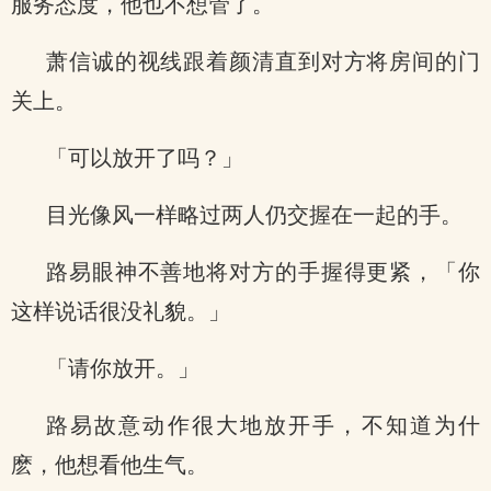
服务态度，他也不想管了。
萧信诚的视线跟着颜清直到对方将房间的门
关上。
「可以放开了吗？」
目光像风一样略过两人仍交握在一起的手。
路易眼神不善地将对方的手握得更紧，「你
这样说话很没礼貌。」
「请你放开。」
路易故意动作很大地放开手，不知道为什
麽，他想看他生气。