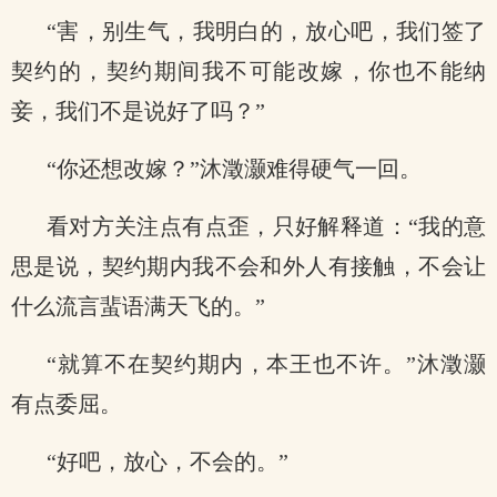
“害，别生气，我明白的，放心吧，我们签了
契约的，契约期间我不可能改嫁，你也不能纳
妾，我们不是说好了吗？”
“你还想改嫁？”沐澂灏难得硬气一回。
看对方关注点有点歪，只好解释道：“我的意
思是说，契约期内我不会和外人有接触，不会让
什么流言蜚语满天飞的。”
“就算不在契约期内，本王也不许。”沐澂灏
有点委屈。
“好吧，放心，不会的。”