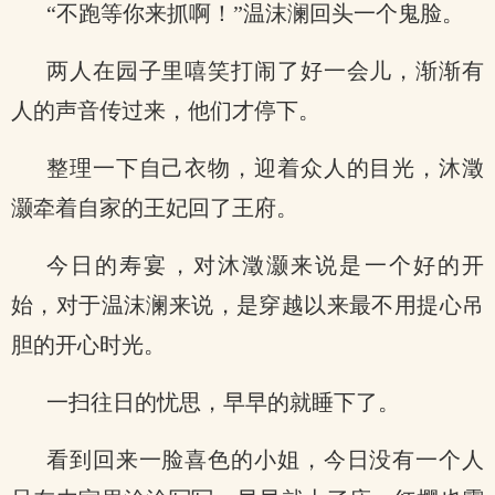
“不跑等你来抓啊！”温沫澜回头一个鬼脸。
两人在园子里嘻笑打闹了好一会儿，渐渐有
人的声音传过来，他们才停下。
整理一下自己衣物，迎着众人的目光，沐澂
灏牵着自家的王妃回了王府。
今日的寿宴，对沐澂灏来说是一个好的开
始，对于温沫澜来说，是穿越以来最不用提心吊
胆的开心时光。
一扫往日的忧思，早早的就睡下了。
看到回来一脸喜色的小姐，今日没有一个人