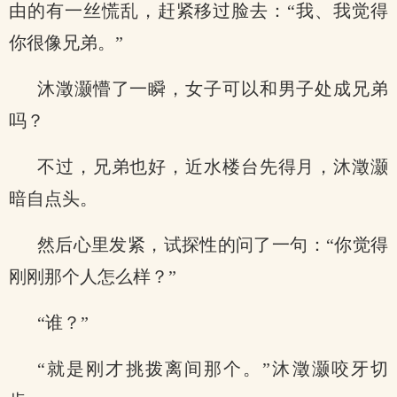
由的有一丝慌乱，赶紧移过脸去：“我、我觉得
你很像兄弟。”
沐澂灏懵了一瞬，女子可以和男子处成兄弟
吗？
不过，兄弟也好，近水楼台先得月，沐澂灏
暗自点头。
然后心里发紧，试探性的问了一句：“你觉得
刚刚那个人怎么样？”
“谁？”
“就是刚才挑拨离间那个。”沐澂灏咬牙切