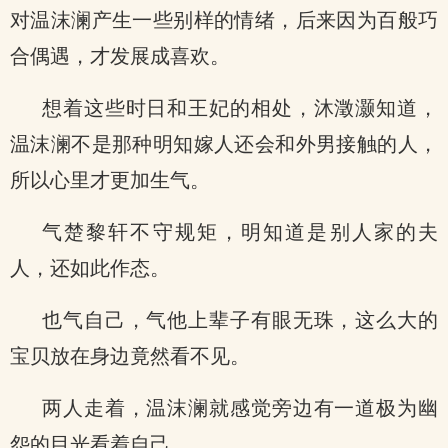
对温沫澜产生一些别样的情绪，后来因为百般巧
合偶遇，才发展成喜欢。
想着这些时日和王妃的相处，沐澂灏知道，
温沫澜不是那种明知嫁人还会和外男接触的人，
所以心里才更加生气。
气楚黎轩不守规矩，明知道是别人家的夫
人，还如此作态。
也气自己，气他上辈子有眼无珠，这么大的
宝贝放在身边竟然看不见。
两人走着，温沫澜就感觉旁边有一道极为幽
怨的目光看着自己。