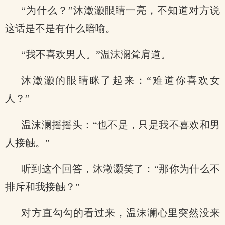
“为什么？”沐澂灏眼睛一亮，不知道对方说
这话是不是有什么暗喻。
“我不喜欢男人。”温沫澜耸肩道。
沐澂灏的眼睛眯了起来：“难道你喜欢女
人？”
温沫澜摇摇头：“也不是，只是我不喜欢和男
人接触。”
听到这个回答，沐澂灏笑了：“那你为什么不
排斥和我接触？”
对方直勾勾的看过来，温沫澜心里突然没来