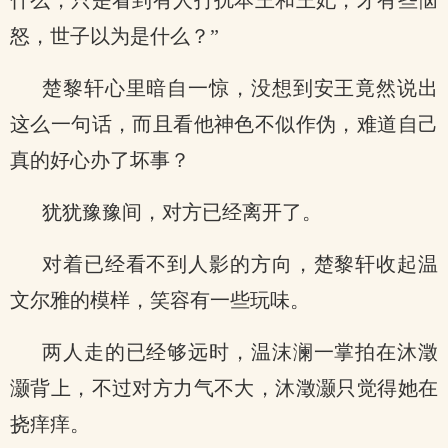
什么，只是看到有人打扰本王和王妃，才有些恼
怒，世子以为是什么？”
楚黎轩心里暗自一惊，没想到安王竟然说出
这么一句话，而且看他神色不似作伪，难道自己
真的好心办了坏事？
犹犹豫豫间，对方已经离开了。
对着已经看不到人影的方向，楚黎轩收起温
文尔雅的模样，笑容有一些玩味。
两人走的已经够远时，温沫澜一掌拍在沐澂
灏背上，不过对方力气不大，沐澂灏只觉得她在
挠痒痒。