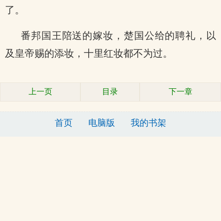
了。
番邦国王陪送的嫁妆，楚国公给的聘礼，以
及皇帝赐的添妆，十里红妆都不为过。
上一页
目录
下一章
首页
电脑版
我的书架